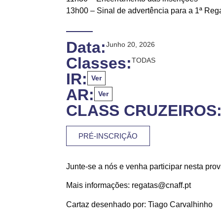
13h00 – Sinal de advertência para a 1ª Reg
Data:
Junho 20, 2026
Classes:
TODAS
IR:
Ver
AR:
Ver
CLASS CRUZEIROS
PRÉ-INSCRIÇÃO
Junte-se a nós e venha participar nesta pr
Mais informações: regatas@cnaff.pt
Cartaz desenhado por: Tiago Carvalhinho