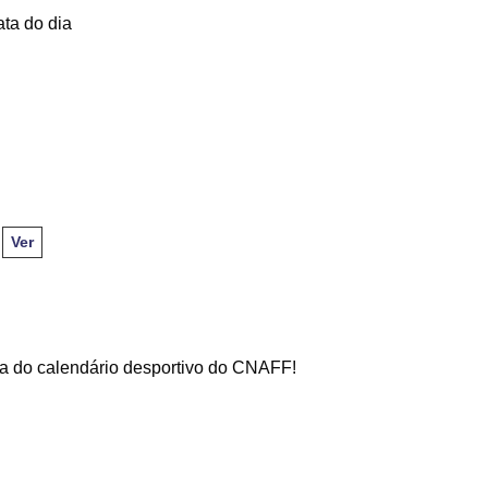
ata do dia
:
Ver
ova do calendário desportivo do CNAFF!