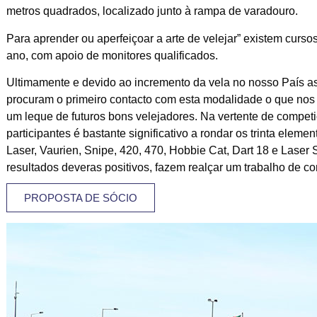
metros quadrados, localizado junto à rampa de varadouro.
Para aprender ou aperfeiçoar a arte de velejar” existem curso
ano, com apoio de monitores qualificados.
Ultimamente e devido ao incremento da vela no nosso País 
procuram o primeiro contacto com esta modalidade o que nos 
um leque de futuros bons velejadores. Na vertente de compet
participantes é bastante significativo a rondar os trinta eleme
Laser, Vaurien, Snipe, 420, 470, Hobbie Cat, Dart 18 e Laser
resultados deveras positivos, fazem realçar um trabalho de co
PROPOSTA DE SÓCIO