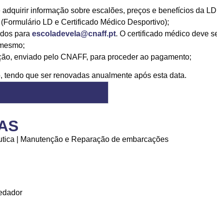
adquirir informação sobre escalões, preços e benefícios da LD
(Formulário LD e Certificado Médico Desportivo);
idos para
escoladevela@cnaff.pt
. O certificado médico deve 
 mesmo;
ação, enviado pelo CNAFF, para proceder ao pagamento;
, tendo que ser renovadas anualmente após esta data.
AS
Náutica | Manutenção e Reparação de embarcações
edador