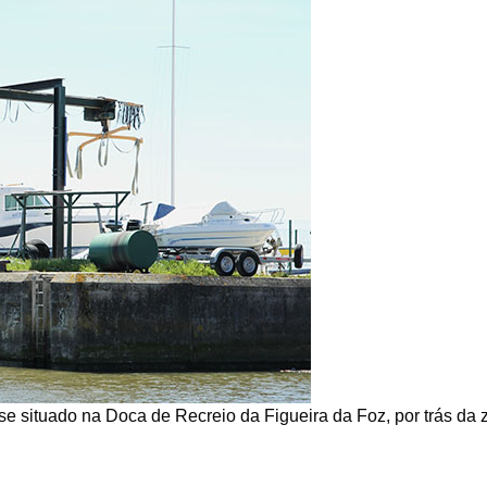
se situado na Doca de Recreio da Figueira da Foz, por trás da