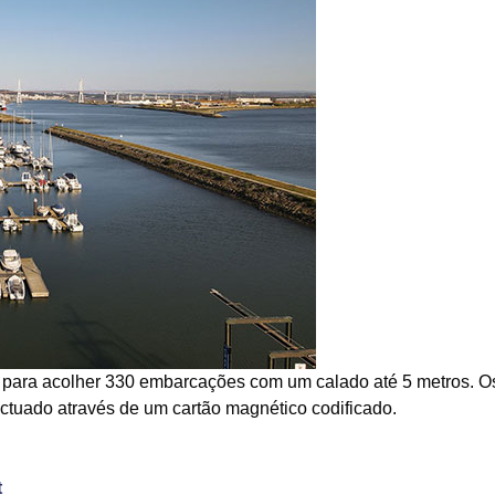
e para acolher 330 embarcações com um calado até 5 metros. 
ctuado através de um cartão magnético codificado.
t