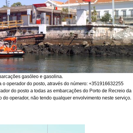
barcações gasóleo e gasolina.
 para o operador do posto, através do número: +351916632255
perador do posto a todas as embarcações do Porto de Recreio 
to do operador, não tendo qualquer envolvimento neste serviço.