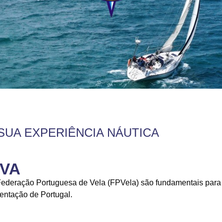
SUA EXPERIÊNCIA NÁUTICA
IVA
 Federação Portuguesa de Vela (FPVela) são fundamentais para p
sentação de Portugal.
: