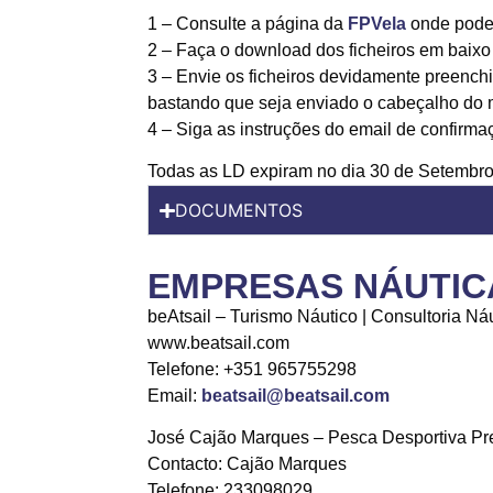
1 – Consulte a página da
FPVela
onde pode 
2 – Faça o download dos ficheiros em baixo 
3 – Envie os ficheiros devidamente preench
bastando que seja enviado o cabeçalho do
4 – Siga as instruções do email de confirm
Todas as LD expiram no dia 30 de Setembro
DOCUMENTOS
EMPRESAS NÁUTIC
beAtsail – Turismo Náutico | Consultoria 
www.beatsail.com
Telefone: +351 965755298
Email:
beatsail@beatsail.com
José Cajão Marques – Pesca Desportiva Pr
Contacto: Cajão Marques
Telefone: 233098029