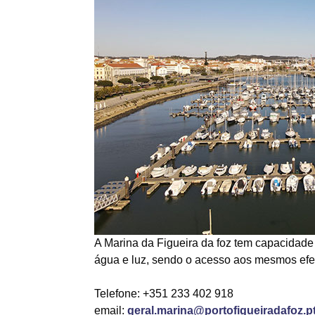
A Marina da Figueira da foz tem capacidad
água e luz, sendo o acesso aos mesmos efe
Telefone: +351 233 402 918
email:
geral.marina@portofigueiradafoz.p