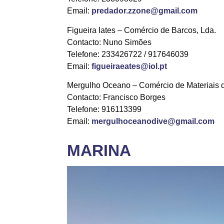
Email:
predador.zzone@gmail.com
Figueira Iates – Comércio de Barcos, Lda.
Contacto: Nuno Simões
Telefone: 233426722 / 917646039
Email:
figueiraeates@iol.pt
Mergulho Oceano – Comércio de Materiais 
Contacto: Francisco Borges
Telefone: 916113399
Email:
mergulhoceanodive@gmail.com
MARINA