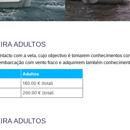
GEIRA ADULTOS
tacto com a vela, cujo objectivo é tomarem conhecimentos com 
embarcação com vento fraco e adquirirem também conheciment
Adultos
160.00 € (total)
200.00 € (total)
GEIRA ADULTOS