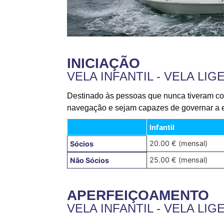
INICIAÇÃO
VELA INFANTIL - VELA LI
Destinado às pessoas que nunca tiveram con
navegação e sejam capazes de governar a 
Infantil
20.00 € (mensal)
Sócios
25.00 € (mensal)
Não Sócios
APERFEIÇOAMENTO
VELA INFANTIL - VELA LI