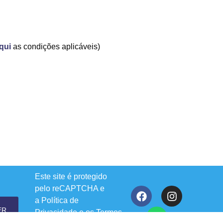
qui
as condições aplicáveis)
Este site é protegido
pelo reCAPTCHA e
a
Política de
ER
Privacidade
e os
Termos