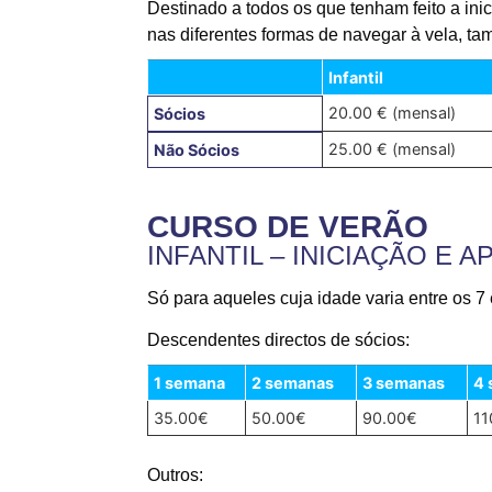
Destinado a todos os que tenham feito a in
nas diferentes formas de navegar à vela, t
Infantil
20.00 € (mensal)
Sócios
25.00 € (mensal)
Não Sócios
CURSO DE VERÃO
INFANTIL – INICIAÇÃO E
Só para aqueles cuja idade varia entre os 7
Descendentes directos de sócios:
1 semana
2 semanas
3 semanas
4
35.00€
50.00€
90.00€
11
Outros: