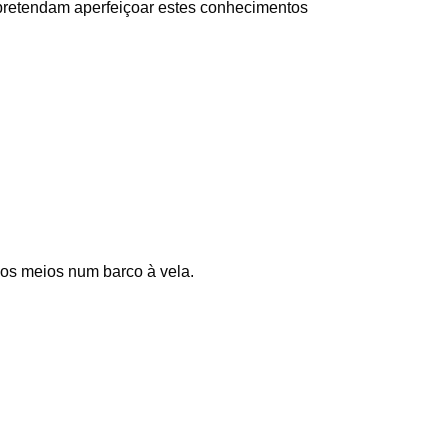
 pretendam aperfeiçoar estes conhecimentos
ios meios num barco à vela.