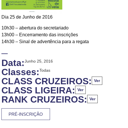
Dia 25 de Junho de 2016
10h30 – abertura do secretariado
13h00 – Encerramento das inscrições
14h30 – Sinal de advertência para a regata
Data:
Junho 25, 2016
Classes:
Todas
CLASS CRUZEIROS:
Ver
CLASS LIGEIRA:
Ver
RANK CRUZEIROS:
Ver
PRÉ-INSCRIÇÃO