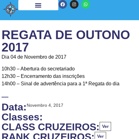
REGATA DE OUTONO
2017
Dia 04 de Novembro de 2017
10h30 – Abertura do secretariado
12h30 – Encerramento das inscrições
14h00 – Sinal de advertência para a 1ª Regata do dia
Data:
Novembro 4, 2017
Classes:
CLASS CRUZEIROS:
Ver
RANK CRUZEIROS:
Ver