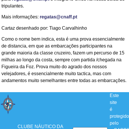
tripulantes.
Mais informações:
regatas@cnaff.pt
Cartaz desenhado por: Tiago Carvalhinho
Como o nome bem indica, esta é uma prova essencialmente
de distancia, em que as embarcações participantes na
grande maioria da classe cruzeiro, fazem um percurso de 15
milhas ao longo da costa, sempre com partida /chegada na
Figueira da Foz. Prova muito do agrado dos nossos
velejadores, é essencialmente muito tactica, mas com
andamentos muito semelhantes entre todas as embarcações.
Este
site
é
protegido
pelo
CLUBE NÁUTICO DA