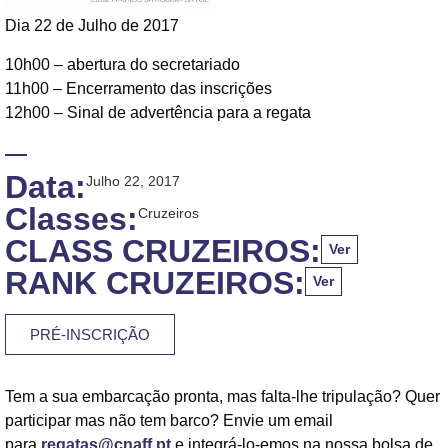
Dia 22 de Julho de 2017
10h00 – abertura do secretariado
11h00 – Encerramento das inscrições
12h00 – Sinal de advertência para a regata
Data:
Julho 22, 2017
Classes:
Cruzeiros
CLASS CRUZEIROS:
Ver
RANK CRUZEIROS:
Ver
PRÉ-INSCRIÇÃO
Tem a sua embarcação pronta, mas falta-lhe tripulação? Quer
participar mas não tem barco? Envie um email
para
regatas@cnaff.pt
e integrá-lo-emos na nossa bolsa de