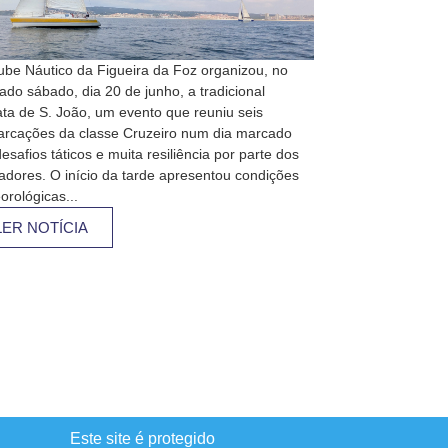
ube Náutico da Figueira da Foz organizou, no
ado sábado, dia 20 de junho, a tradicional
ta de S. João, um evento que reuniu seis
rcações da classe Cruzeiro num dia marcado
esafios táticos e muita resiliência por parte dos
jadores. O início da tarde apresentou condições
orológicas...
LER NOTÍCIA
Este site é protegido