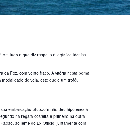
 em tudo o que diz respeito à logística técnica
ra da Foz, com vento fraco. A vitória nesta perna
 modalidade de vela, este que é um troféu
 sua embarcação Stubborn não deu hipóteses à
egundo na regata costeira e primeiro na outra
o Patrão, ao leme do Ex Officio, juntamente com