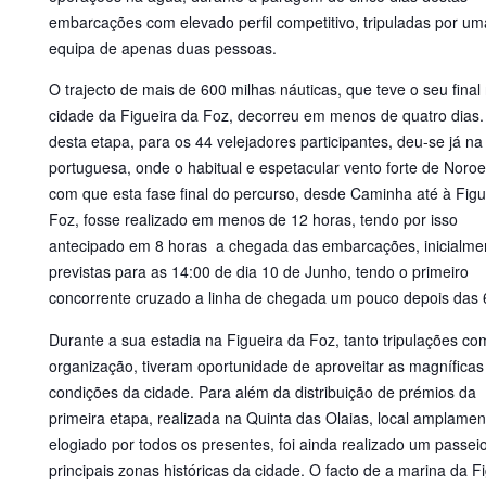
embarcações com elevado perfil competitivo, tripuladas por um
equipa de apenas duas pessoas.
O trajecto de mais de 600 milhas náuticas, que teve o seu final
cidade da Figueira da Foz, decorreu em menos de quatro dias.
desta etapa, para os 44 velejadores participantes, deu-se já na
portuguesa, onde o habitual e espetacular vento forte de Noroe
com que esta fase final do percurso, desde Caminha até à Figu
Foz, fosse realizado em menos de 12 horas, tendo por isso
antecipado em 8 horas a chegada das embarcações, inicialme
previstas para as 14:00 de dia 10 de Junho, tendo o primeiro
concorrente cruzado a linha de chegada um pouco depois das 
Durante a sua estadia na Figueira da Foz, tanto tripulações co
organização, tiveram oportunidade de aproveitar as magníficas
condições da cidade. Para além da distribuição de prémios da
primeira etapa, realizada na Quinta das Olaias, local amplamen
elogiado por todos os presentes, foi ainda realizado um passei
principais zonas históricas da cidade. O facto de a marina da F