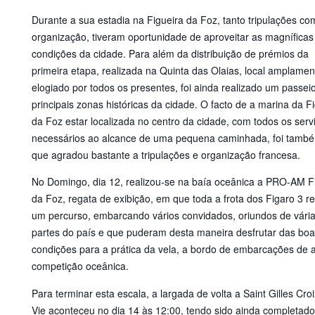
Durante a sua estadia na Figueira da Foz, tanto tripulações co
organização, tiveram oportunidade de aproveitar as magníficas
condições da cidade. Para além da distribuição de prémios da
primeira etapa, realizada na Quinta das Olaias, local amplamen
elogiado por todos os presentes, foi ainda realizado um passei
principais zonas históricas da cidade. O facto de a marina da F
da Foz estar localizada no centro da cidade, com todos os serv
necessários ao alcance de uma pequena caminhada, foi tamb
que agradou bastante a tripulações e organização francesa.
No Domingo, dia 12, realizou-se na baía oceânica a PRO-AM F
da Foz, regata de exibição, em que toda a frota dos Figaro 3 re
um percurso, embarcando vários convidados, oriundos de vári
partes do país e que puderam desta maneira desfrutar das bo
condições para a prática da vela, a bordo de embarcações de a
competição oceânica.
Para terminar esta escala, a largada de volta a Saint Gilles Cro
Vie aconteceu no dia 14 às 12:00, tendo sido ainda completad