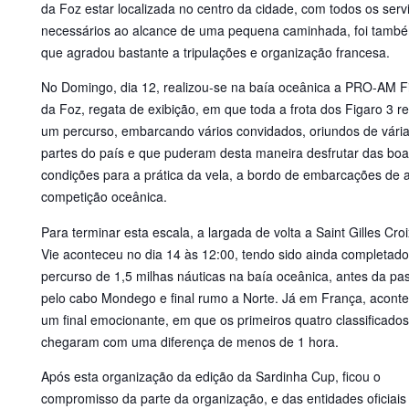
da Foz estar localizada no centro da cidade, com todos os serv
necessários ao alcance de uma pequena caminhada, foi tamb
que agradou bastante a tripulações e organização francesa.
No Domingo, dia 12, realizou-se na baía oceânica a PRO-AM F
da Foz, regata de exibição, em que toda a frota dos Figaro 3 re
um percurso, embarcando vários convidados, oriundos de vári
partes do país e que puderam desta maneira desfrutar das bo
condições para a prática da vela, a bordo de embarcações de a
competição oceânica.
Para terminar esta escala, a largada de volta a Saint Gilles Cro
Vie aconteceu no dia 14 às 12:00, tendo sido ainda completad
percurso de 1,5 milhas náuticas na baía oceânica, antes da p
pelo cabo Mondego e final rumo a Norte. Já em França, acont
um final emocionante, em que os primeiros quatro classificados
chegaram com uma diferença de menos de 1 hora.
Após esta organização da edição da Sardinha Cup, ficou o
compromisso da parte da organização, e das entidades oficiais