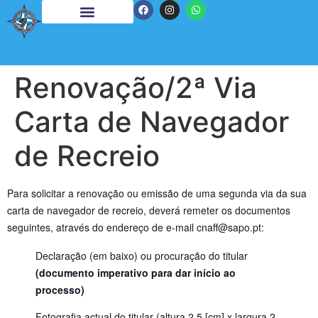
Renovação/2ª Via
Carta de Navegador
de Recreio
Para solicitar a renovação ou emissão de uma segunda via da sua
carta de navegador de recreio, deverá remeter os documentos
seguintes, através do endereço de e-mail cnaff@sapo.pt:
Declaração (em baixo) ou procuração do titular
(documento imperativo para dar início ao
processo)
Fotografia actual do titular (altura 2,5 [cm] x largura 2