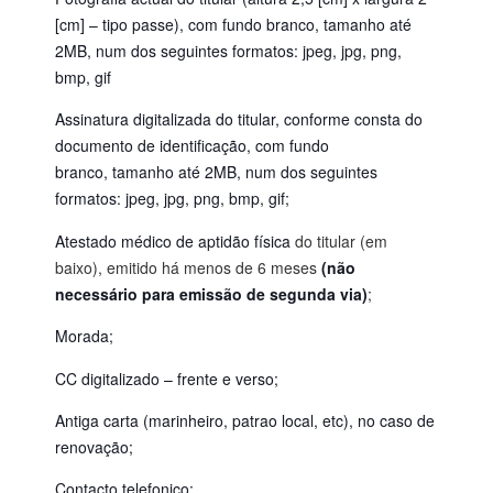
[cm] – tipo passe), com fundo branco, tamanho até
2MB, num dos seguintes formatos: jpeg, jpg, png,
bmp, gif
Assinatura digitalizada do titular, conforme consta do
documento de identificação,
com fundo
branco,
tamanho até 2MB, num dos seguintes
formatos: jpeg, jpg, png, bmp, gif;
Atestado médico de aptidão física
do titular (em
baixo), emitido há menos de 6 meses
(não
necessário para emissão de segunda via)
;
Morada;
CC digitalizado – frente e verso;
Antiga carta (marinheiro, patrao local, etc), no caso de
renovação;
Contacto telefonico;