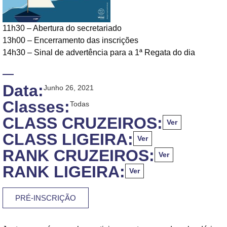
11h30 – Abertura do secretariado
13h00 – Encerramento das inscrições
14h30 – Sinal de advertência para a 1ª Regata do dia
Data:
Junho 26, 2021
Classes:
Todas
CLASS CRUZEIROS:
Ver
CLASS LIGEIRA:
Ver
RANK CRUZEIROS:
Ver
RANK LIGEIRA:
Ver
PRÉ-INSCRIÇÃO