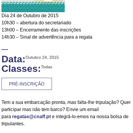
Dia 24 de Outubro de 2015
10h30 – abertura do secretariado
13h00 – Encerramento das inscrições
14h30 – Sinal de advertência para a regata
Data:
Outubro 24, 2015
Classes:
Todas
PRÉ-INSCRIÇÃO
Tem a sua embarcação pronta, mas falta-lhe tripulação? Quer
participar mas não tem barco? Envie um email
para
regatas@cnaff.pt
e integrá-lo-emos na nossa bolsa de
tripulantes.