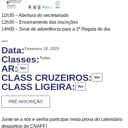
11h30 – Abertura do secretariado
12h30 – Encerramento das inscrições
14h00 – Sinal de advertência para a 1ª Regata do dia
Data:
Fevereiro 18, 2023
Classes:
Todas
AR:
Ver
CLASS CRUZEIROS:
Ver
CLASS LIGEIRA:
Ver
PRÉ-INSCRIÇÃO
Junte-se a nós e venha participar nesta prova do calendário
desportivo do CNAFF!