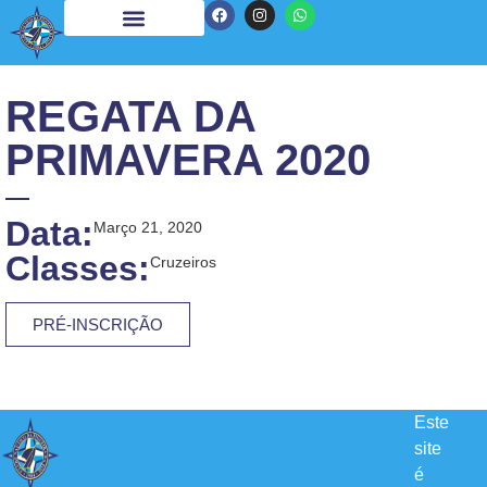
REGATA DA
PRIMAVERA 2020
Data:
Março 21, 2020
Classes:
Cruzeiros
PRÉ-INSCRIÇÃO
Este
site
é