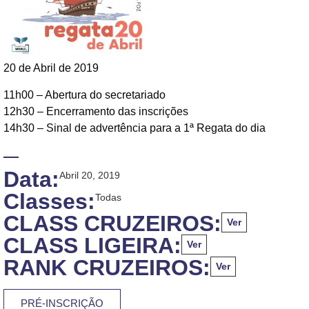
20 de Abril de 2019
11h00 – Abertura do secretariado
12h30 – Encerramento das inscrições
14h30 – Sinal de advertência para a 1ª Regata do dia
Data:
Abril 20, 2019
Classes:
Todas
CLASS CRUZEIROS:
Ver
CLASS LIGEIRA:
Ver
RANK CRUZEIROS:
Ver
PRÉ-INSCRIÇÃO