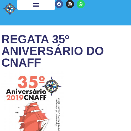
REGATA 35º
ANIVERSÁRIO DO
CNAFF