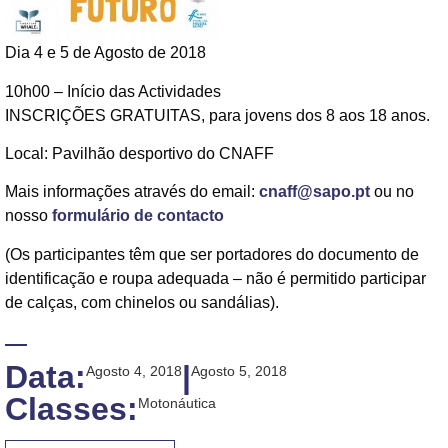
Dia 4 e 5 de Agosto de 2018
10h00 – Início das Actividades
INSCRIÇÕES GRATUITAS, para jovens dos 8 aos 18 anos.
Local: Pavilhão desportivo do CNAFF
Mais informações através do email:
cnaff@sapo.pt
ou no
nosso
formulário de contacto
(Os participantes têm que ser portadores do documento de
identificação e roupa adequada – não é permitido participar
de calças, com chinelos ou sandálias).
Data:
|
Agosto 4, 2018
Agosto 5, 2018
Classes:
Motonáutica