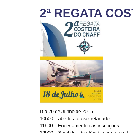
2ª REGATA COS
Dia 20 de Junho de 2015
10h00 – abertura do secretariado
11h00 – Encerramento das inscrições
12h00 – Sinal de advertência para a regata