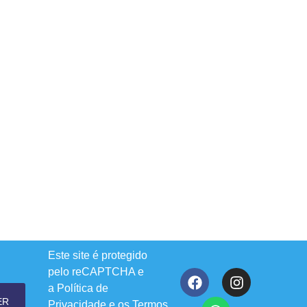
Este site é protegido
pelo reCAPTCHA e
a
Política de
ER
Privacidade
e os
Termos