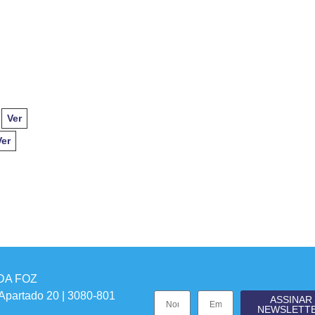
:
Ver
Ver
DA FOZ
 Apartado 20 | 3080-801
ASSINAR
NEWSLETT