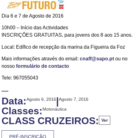
Dia 6 e 7 de Agosto de 2016
10h00 – Início das Actividades
INSCRIÇÕES GRATUITAS, para jovens dos 8 aos 15 anos.
Local: Edífico de recepção da marina da Figueira da Foz
Mais informações através do email:
cnaff@sapo.pt
ou no
nosso
formulário de contacto
Tele: 967055043
Data:
|
Agosto 6, 2016
Agosto 7, 2016
Classes:
Motonáutica
CLASS CRUZEIROS:
Ver
PRÉ-INSCRIÇÃO