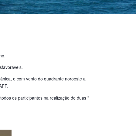
ho.
sfavoráveis.
ânica, e com vento do quadrante noroeste a
NAFF.
odos os participantes na realização de duas ”