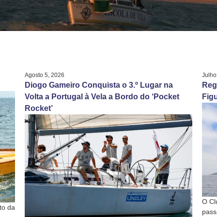
Agosto 5, 2026
Julho
Diogo Gameiro Conquista o 3.º Lugar na
Reg
Volta a Portugal à Vela a Bordo do ‘Pocket
Figu
Rocket’
O Cl
to da
pass