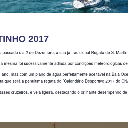
TINHO 2017
o passado dia 2 de Dezembro, a sua já tradicional Regata de S. Martin
, a mesma foi sucessivamente adiada por condições meteorologicas de
o ano, mas com um plano de água perfeitamente aceitável na Baia Oce
esta que será a penultima regata do ´Calendário Desportivo 2017 do C
ses cruzeiros, e vela ligeira, destacando o brilhante desempenho de t