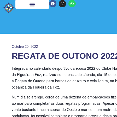
Outubro 20, 2022
REGATA DE OUTONO 202
Integrada no calendário desportivo da época 2022 do Clube Ná
da Figueira a Foz
, realizou-se no passado sábado, dia 15 do co
a Regata de Outono para barcos de cruzeiro e vela ligeira, na 
oceânica da Figueira da Foz.
Num dia solarengo, cerca de uma dezena de embarcações fiz
ao mar para completar as duas regatas programadas. Apesar 
vento bastante fraco a soprar de Oeste e mar com um metro d
ondulação, foi possível completar o programa previsto desta pr