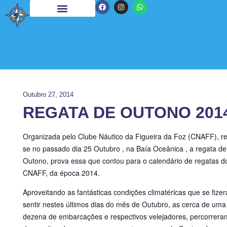
Outubro 27, 2014
REGATA DE OUTONO 201
Organizada pelo Clube Náutico da Figueira da Foz (CNAFF), re
se no passado dia 25 Outubro , na Baía Oceânica , a regata de
Outono, prova essa que contou para o calendário de regatas d
CNAFF, da época 2014.
Aproveitando as fantásticas condições climatéricas que se fize
sentir nestes últimos dias do mês de Outubro, as cerca de uma
dezena de embarcações e respectivos velejadores, percorrera