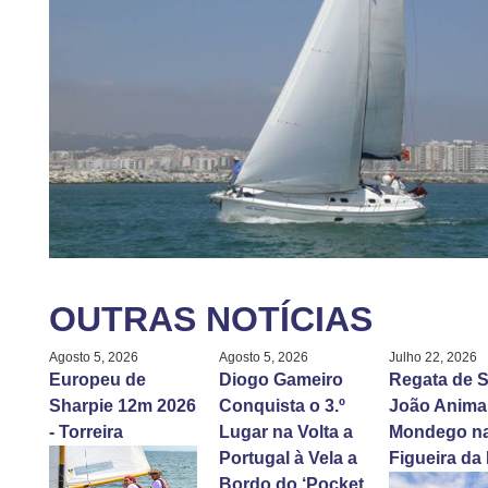
OUTRAS NOTÍCIAS
Agosto 5, 2026
Agosto 5, 2026
Julho 22, 2026
Europeu de
Diogo Gameiro
Regata de S
Sharpie 12m 2026
Conquista o 3.º
João Anima
- Torreira
Lugar na Volta a
Mondego n
Portugal à Vela a
Figueira da
Bordo do ‘Pocket