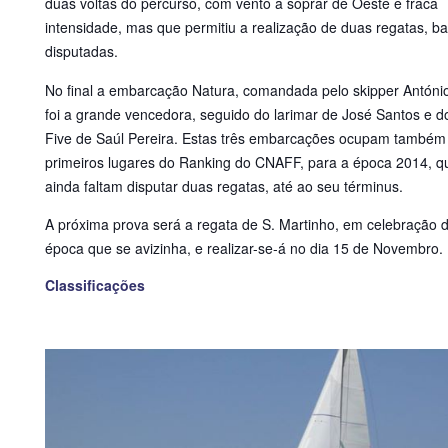
duas voltas do percurso, com vento a soprar de Oeste e fraca
intensidade, mas que permitiu a realização de duas regatas, ba
disputadas.
No final a embarcação Natura, comandada pelo skipper Antóni
foi a grande vencedora, seguido do larimar de José Santos e do
Five de Saúl Pereira. Estas três embarcações ocupam também 
primeiros lugares do Ranking do CNAFF, para a época 2014, 
ainda faltam disputar duas regatas, até ao seu términus.
A próxima prova será a regata de S. Martinho, em celebração 
época que se avizinha, e realizar-se-á no dia 15 de Novembro.
Classificações