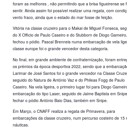
foram as melhores , não permitindo que a brisa figueirense se 
sentir. Ainda assim foi possível realizar uma regata, com condi
vento fraco, ainda que o estado do mar fosse de feição.
Vitória na classe cruzeiro para o Makai de Miguel Fonseca, seg
do X Officio de Paulo Caseiro e do Stubborn de Diogo Gameiro
fechou o pódio. Pascal Brenneis numa embarcação de vela lige
classe europe foi o grande vencedor desta categoria.
No final, em grande ambiente de confraternização, foram entr
os prémios da época desportiva 2022, sendo que a embarcaçã
Larimar de José Santos foi o grande vencedor na Classe Cruzei
seguido do Natura de António Vaz e do Phileas Fogg de Paulo
Caseiro. Na vela ligeira, o primeiro lugar foi para Diogo Gamei
embarcação do tipo Laser, seguido de Jaime Baptista em Snipe
fechar o pódio António Baio Dias, também em Snipe.
Em Março, o CNAFF realiza a regata de Primavera, para
embarcações da classe cruzeiro, num percurso costeiro de 15 
náuticas.