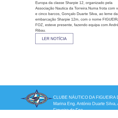
Europa da classe Sharpie 12, organizado pela
Associação Nautica da Torreira.Numa frota com v
e cinco barcos, Gonçalo Duarte Silva, ao leme da
embarcação Sharpie 12m, com o nome FIGUEIR
FOZ, esteve presente, fazendo equipa com Andr
Ribau.
LER NOTÍCIA
CLUBE NÁUTICO DA FIGUEIRA 
Marina Eng. António Duarte Silva,
Figueira da Foz
cnaff@sapo.pt