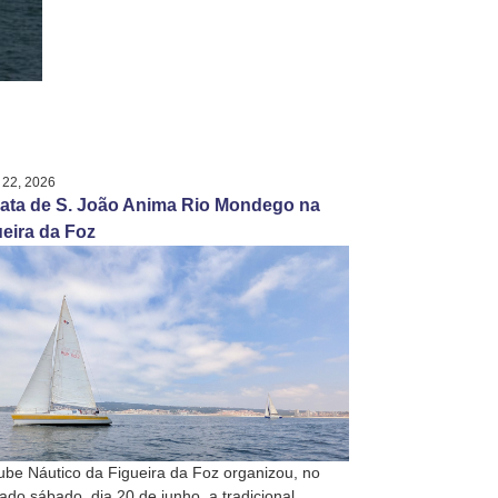
 22, 2026
ata de S. João Anima Rio Mondego na
eira da Foz
ube Náutico da Figueira da Foz organizou, no
ado sábado, dia 20 de junho, a tradicional