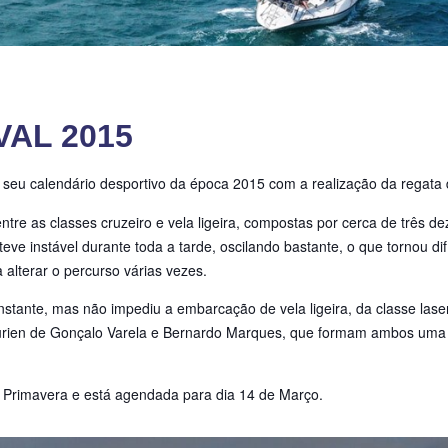
AL 2015
o seu calendário desportivo da época 2015 com a realização da regat
re as classes cruzeiro e vela ligeira, compostas por cerca de três d
e instável durante toda a tarde, oscilando bastante, o que tornou difí
alterar o percurso várias vezes.
stante, mas não impediu a embarcação de vela ligeira, da classe las
 Vaurien de Gonçalo Varela e Bernardo Marques, que formam ambos uma
a Primavera e está agendada para dia 14 de Março.