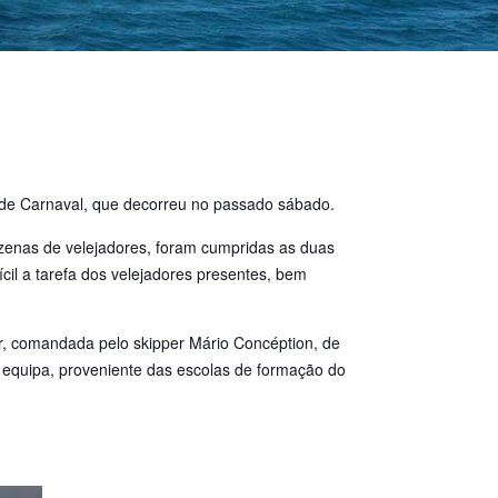
a de Carnaval, que decorreu no passado sábado.
ezenas de velejadores, foram cumpridas as duas
cil a tarefa dos velejadores presentes, bem
er, comandada pelo skipper Mário Concéption, de
 equipa, proveniente das escolas de formação do