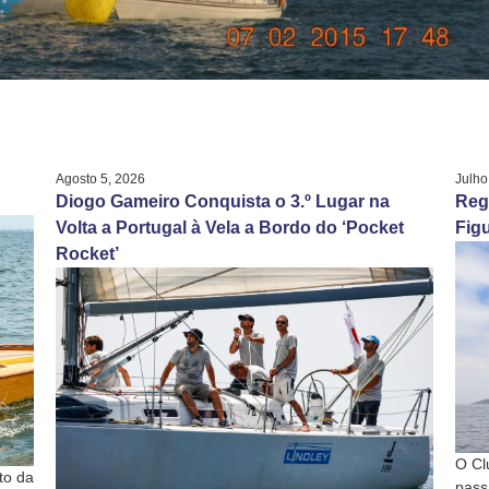
Agosto 5, 2026
Julho
Diogo Gameiro Conquista o 3.º Lugar na
Reg
Volta a Portugal à Vela a Bordo do ‘Pocket
Figu
Rocket’
O Cl
to da
pass