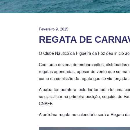
Fevereiro 9, 2015
REGATA DE CARNAV
O Clube Náutico da Figueira da Foz deu início a
Com uma dezena de embarcações, distribuídas ent
regatas agendadas, apesar do vento que se mantev
como da comissão de regata que se viu forçada a 
A baixa temperatura exterior também foi uma con
se classificar na primeira posição, seguido do
CNAFF.
A próxima regata no calendário será a Regata d