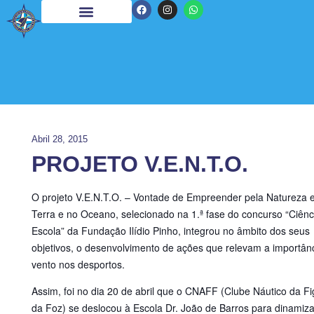
Abril 28, 2015
PROJETO V.E.N.T.O.
O projeto V.E.N.T.O. – Vontade de Empreender pela Natureza
Terra e no Oceano, selecionado na 1.ª fase do concurso “Ciênc
Escola” da Fundação Ilídio Pinho, integrou no âmbito dos seus
objetivos, o desenvolvimento de ações que relevam a importân
vento nos desportos.
Assim, foi no dia 20 de abril que o CNAFF (Clube Náutico da Fi
da Foz) se deslocou à Escola Dr. João de Barros para dinamiz