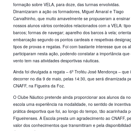
formação sobre VELA, para doze, das turmas envolvidas.
Dinamizaram a ação os formadores, Miguel Amaral e Tiago
Carvalhinho, que muito amavelmente se propuseram a ensinar
nossos alunos vários conteúdos relacionados com a VELA: tipo
barcos; formas de navegar; aparelho dos barcos à vela; orient
embarcação segundo os pontos cardeais e respetivas designa
tipos de provas e regatas. Foi com bastante interesse que os a
participaram nesta ação, podendo constatar a importância que
vento tem nas atividades desportivas náuticas.
Ainda foi divulgada a regata – 6º Troféu José Mendonça – que i
decorrer no dia 9 de maio, pelas 14:30, que será dinamizada p
CNAFF, na Figueira da Foz.
O Clube Náutico pretende ainda proporcionar aos alunos da n
escola uma experiência na modalidade, no sentido de incentiva
prática desportiva que foi, ao longo do tempo, tão acarinhada p
Figueirenses. A Escola presta um agradecimento ao CNAFF, pe
valor dos conhecimentos que transmitiram e pela disponibilida