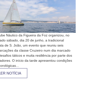
ube Náutico da Figueira da Foz organizou, no
ado sábado, dia 20 de junho, a tradicional
ta de S. João, um evento que reuniu seis
rcações da classe Cruzeiro num dia marcado
esafios táticos e muita resiliência por parte dos
jadores. O início da tarde apresentou condições
orológicas...
LER NOTÍCIA