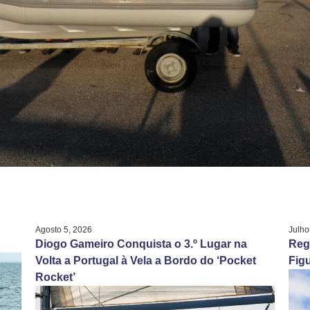
Agosto 5, 2026
Julho
Diogo Gameiro Conquista o 3.º Lugar na
Reg
Volta a Portugal à Vela a Bordo do ‘Pocket
Figu
Rocket’