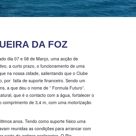
UEIRA DA FOZ
sado dia 07 e 08 de Março, uma acção de
ivo, a curto prazo, o funcionamento de uma
que na nossa cidade, salientando que o Clube
o, por falta de suporte financeiro. Sendo um
ns, a que deu o nome de ” Formula Futuro”.
atural, que é o contacto com a água, fortalecer o
om o comprimento de 3,4 m, com uma motorização
ltimos anos. Tendo como suporte físico uma
tavam reunidas as condições para arrancar com
or parte de antigos praticantes. O Rio