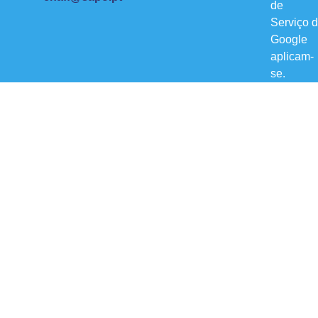
de
Serviço
d
Google
aplicam-
se.