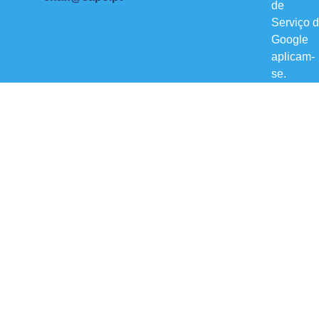
de
Serviço
d
Google
aplicam-
se.