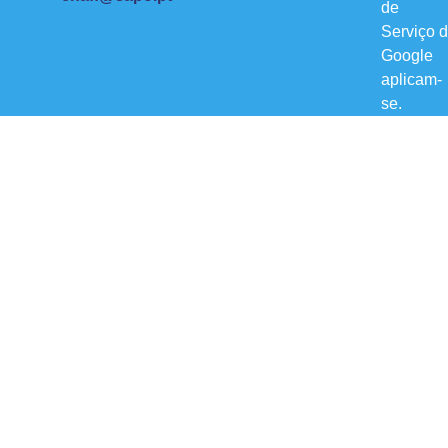
de
Serviço
d
Google
aplicam-
se.