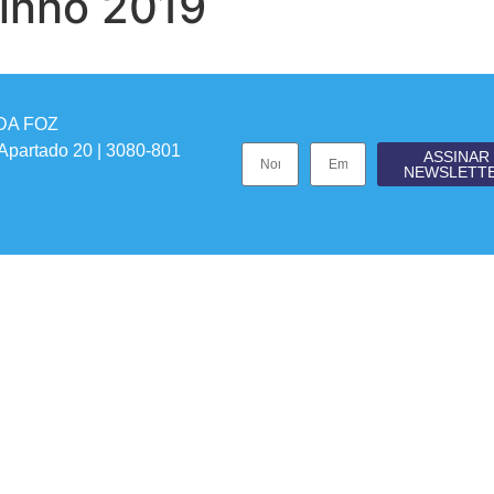
tinho 2019
DA FOZ
 Apartado 20 | 3080-801
ASSINAR
NEWSLETT