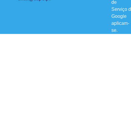
de
Serviço
d
Google
aplicam-
se.