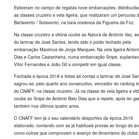
Estiveram no campo de regatas nove embarcações, distribuída
as classes cruzeiro e vela ligeira, que realizaram um percurso d
Barlavento / Sotavento, na baía oceânica da Figueira da Foz.
Na classe cruzeiro a vitória coube ao Natura de António Vaz, s
do larimar de José Santos, tendo sido o pódio fechado pela
embarcação Maximus de Jorge Marques. Na vela ligeira Antóni
Dias e Carlos Castanheira, numa embarcação Snipe, suplanta
Vítor Fernandes e João Gil a competir em igual classe.
Fechada a época 2018 e feitas as contas o larimar de José Sa
sagrou-se, pelo quarto ano consecutivo, vencedor do ranking i
do CNAFF, na classe cruzeiro. Já na classe de vela ligeira a vitó
coube ao Snipe de António Baio Dias que a repete, após ter g
também nos últimos quatro anos.
O CNAFF tem já o seu calendário desportivo da época 2019
elaborado, contando com as já habituais provas ao longo do a
como outras que comprovam o avanço de dinamismo do clube.