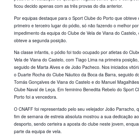
ficou decido apenas com as três provas do dia anterior.
Por equipas destaque para o Sport Clube do Porto que obteve 
primeiro e terceiro lugar do pódio, só não fazendo o melhor por
impedimento da equipa do Clube de Vela de Viana do Castelo,
obteve a segunda posição.
Na classe infantis, o pódio foi todo ocupado por atletas do Club
Vela de Viana do Castelo, com Tiago Lima na primeira posição,
seguido de Marta Alves e de João Pacheco. Nos iniciados vitóri
o Duarte Rocha do Clube Náutico da Boca da Barra, seguido d
Tomás Gonçalves de Viana do Castelo e do Manuel Magalhães
Clube Naval de Leça. Em feminino Benedita Rebelo do Sport C
Porto foi a vencedora.
O CNAFF foi representado pelo seu velejador João Parracho, 
fim de semana de estreia absoluta mostrou a sua dedicação ao
desporto, sendo certeira a aposta do clube neste jovem, enqua
parte da equipa de vela.