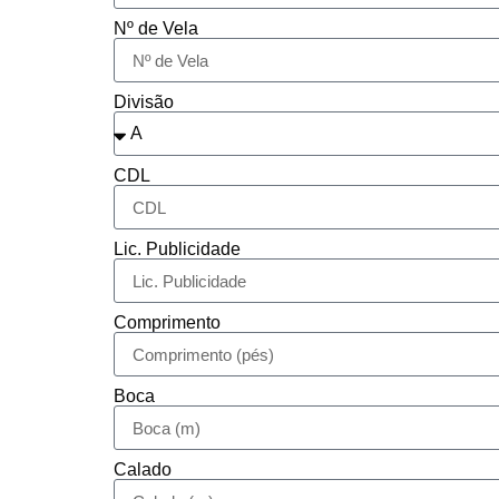
Nº de Vela
Divisão
CDL
Lic. Publicidade
Comprimento
Boca
Calado