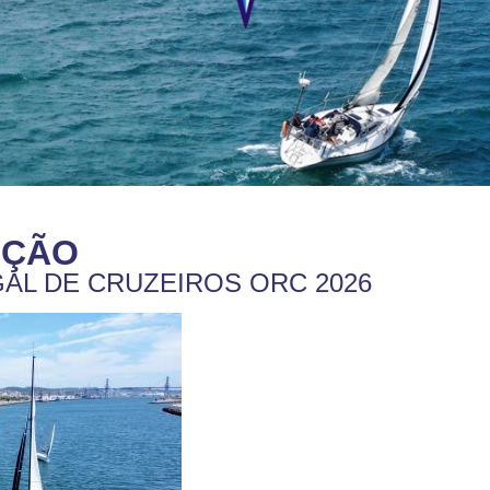
IÇÃO
L DE CRUZEIROS ORC 2026