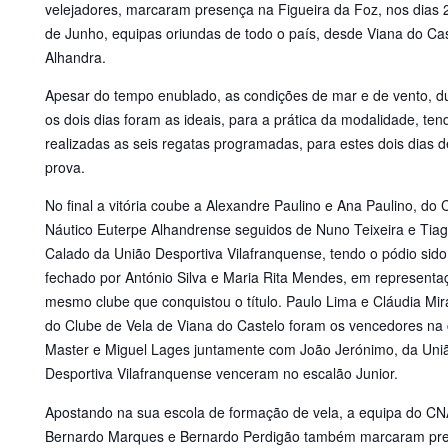
velejadores, marcaram presença na Figueira da Foz, nos dias 
de Junho, equipas oriundas de todo
o país, desde Viana do Cas
Alhandra.
Apesar do tempo enublado, as condições de mar e de vento, d
os dois dias foram as ideais, para a prática da modalidade, ten
realizadas as seis regatas programadas, para estes dois dias d
prova.
No final a vitória coube a Alexandre Paulino e Ana Paulino, do 
Náutico Euterpe Alhandrense seguidos de Nuno Teixeira e Tia
Calado da União Desportiva Vilafranquense, tendo o pódio sido
fechado por António Silva e Maria Rita Mendes, em representa
mesmo clube que conquistou o título. Paulo Lima e Cláudia Mir
do Clube de Vela de Viana do Castelo foram os vencedores na 
Master e Miguel Lages juntamente com João Jerónimo, da Uni
Desportiva Vilafranquense venceram no escalão Junior.
Apostando na sua escola de formação de vela, a equipa do C
Bernardo Marques e Bernardo Perdigão também marcaram pr