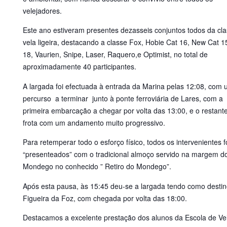
velejadores.
Este ano estiveram presentes dezasseis conjuntos todos da cl
vela ligeira, destacando a classe Fox, Hobie Cat 16, New Cat 1
18, Vaurien, Snipe, Laser, Raquero,e Optimist, no total de
aproximadamente 40 participantes.
A largada foi efectuada à entrada da Marina pelas 12:08, com
percurso a terminar junto à ponte ferroviária de Lares, com a
primeira embarcação a chegar por volta das 13:00, e o restant
frota com um andamento muito progressivo.
Para retemperar todo o esforço físico, todos os intervenientes 
“presenteados” com o tradicional almoço servido na margem d
Mondego no conhecido ” Retiro do Mondego”.
Após esta pausa, às 15:45 deu-se a largada tendo como destin
Figueira da Foz, com chegada por volta das 18:00.
Destacamos a excelente prestação dos alunos da Escola de Ve