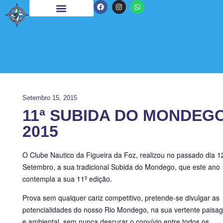
Setembro 15, 2015
11ª SUBIDA DO MONDEG
2015
O Clube Nautico da Figueira da Foz, realizou no passado dia 1
Setembro, a sua tradicional Subida do Mondego, que este ano
contempla a sua 11º edição.
Prova sem qualquer cariz competitivo, pretende-se divulgar as
potencialidades do nosso Rio Mondego, na sua vertente paisagí
e ambiental, sem nunca descurar o convívio entre todos os