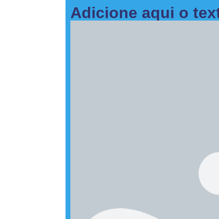
Adicione aqui o tex